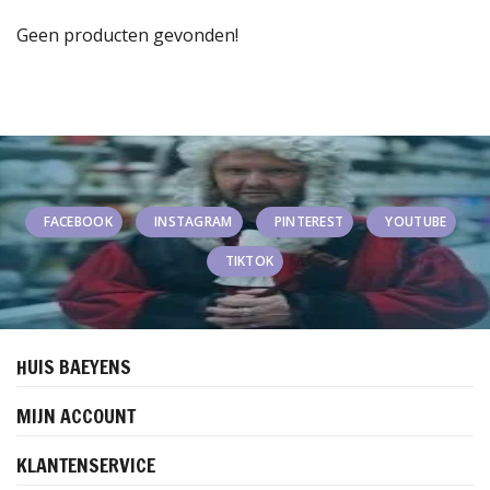
Geen producten gevonden!
FACEBOOK
INSTAGRAM
PINTEREST
YOUTUBE
TIKTOK
HUIS BAEYENS
MIJN ACCOUNT
KLANTENSERVICE