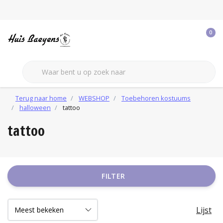
0
Terug naar home
WEBSHOP
Toebehoren kostuums
halloween
tattoo
tattoo
FILTER
Lijst