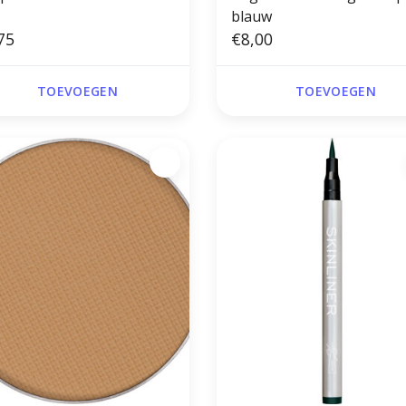
blauw
75
€8,00
TOEVOEGEN
TOEVOEGEN