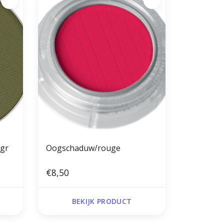
5gr
Oogschaduw/rouge
€8,50
BEKIJK PRODUCT