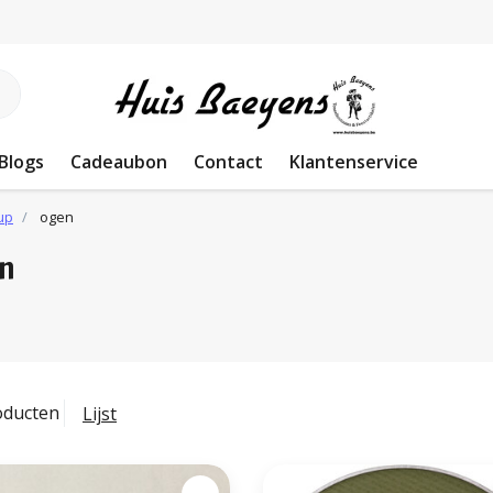
Blogs
Cadeaubon
Contact
Klantenservice
up
ogen
n
oducten
Lijst