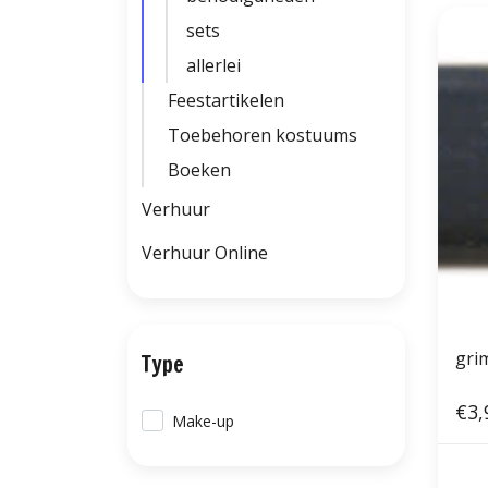
sets
allerlei
Feestartikelen
Toebehoren kostuums
Boeken
Verhuur
Verhuur Online
gri
Type
€3,
Make-up