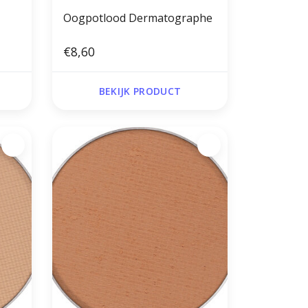
Oogpotlood Dermatographe
€8,60
BEKIJK PRODUCT