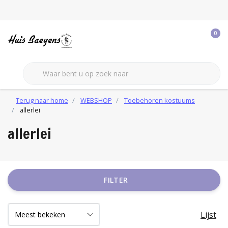
0
Terug naar home
WEBSHOP
Toebehoren kostuums
allerlei
allerlei
FILTER
Lijst