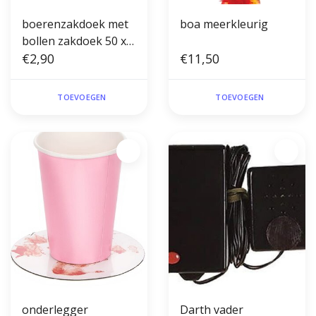
boerenzakdoek met
boa meerkleurig
bollen zakdoek 50 x
50cm
€2,90
€11,50
TOEVOEGEN
TOEVOEGEN
onderlegger
Darth vader