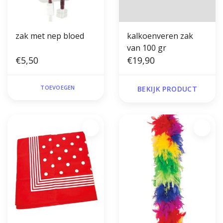
zak met nep bloed
kalkoenveren zak
van 100 gr
€5,50
€19,90
TOEVOEGEN
BEKIJK PRODUCT