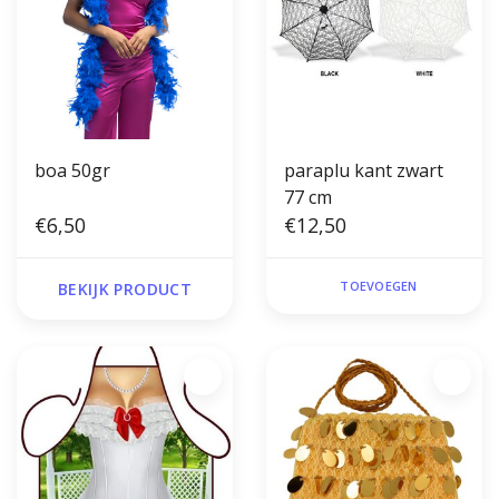
boa 50gr
paraplu kant zwart
77 cm
€6,50
€12,50
TOEVOEGEN
BEKIJK PRODUCT