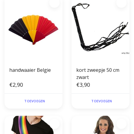
handwaaier Belgie
kort zweepje 50 cm
zwart
€2,90
€3,90
TOEVOEGEN
TOEVOEGEN