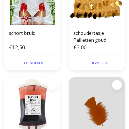
schort bruid
schoudertasje
Pailletten goud
€12,50
€3,00
TOEVOEGEN
TOEVOEGEN