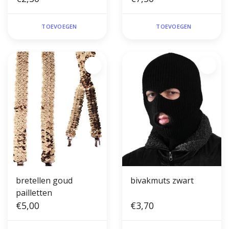
TOEVOEGEN
TOEVOEGEN
bretellen goud
bivakmuts zwart
pailletten
€5,00
€3,70