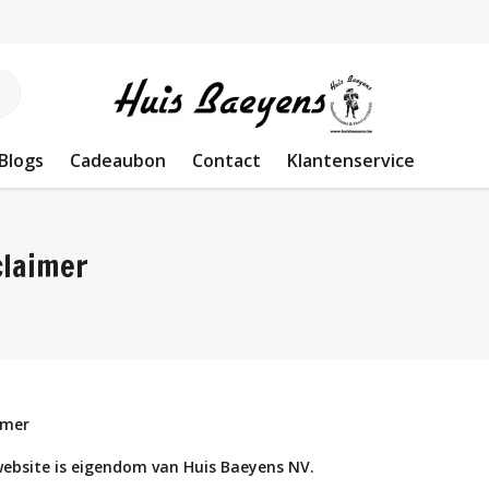
Blogs
Cadeaubon
Contact
Klantenservice
claimer
imer
ebsite is eigendom van Huis Baeyens NV.