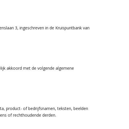
enslaan 3, ingeschreven in de Kruispuntbank van
kelijk akkoord met de volgende algemene
ta, product- of bedrijfsnamen, teksten, beelden
eyens of rechthoudende derden.