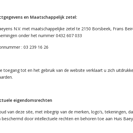
tgegevens en Maatschappelijk zetel:
aeyens N.V. met maatschappelijke zetel te 2150 Borsbeek, Frans Beir
emingen onder het nummer 0432 607 033
onnummer : 03 239 16 26
e toegang tot en het gebruik van de website verklaart u zich uitdruk
arden.
ectuele eigendomsrechten
ud van deze site, met inbegrip van de merken, logo’s, tekeningen, da
ijn beschermd door intellectuele rechten en behoren toe aan Huis Ba