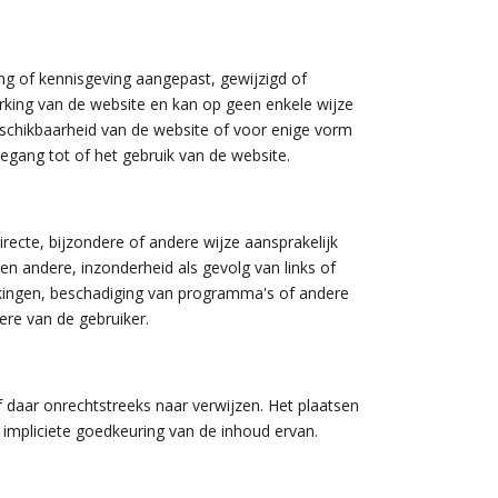
ing of kennisgeving aangepast, gewijzigd of
king van de website en kan op geen enkele wijze
eschikbaarheid van de website of voor enige vorm
oegang tot of het gebruik van de website.
recte, bijzondere of andere wijze aansprakelijk
en andere, inzonderheid als gevolg van links of
rekingen, beschadiging van programma's of andere
re van de gebruiker.
f daar onrechtstreeks naar verwijzen. Het plaatsen
 impliciete goedkeuring van de inhoud ervan.