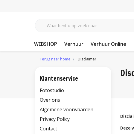
WEBSHOP
Verhuur
Verhuur Online
Terug naar home
Disclaimer
Dis
Klantenservice
Fotostudio
Over ons
Algemene voorwaarden
Discla
Privacy Policy
Deze w
Contact