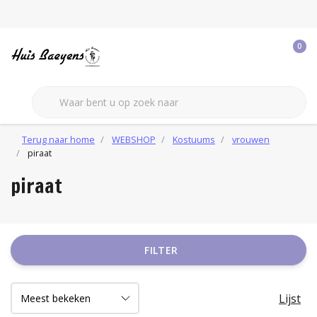
0
Terug naar home
WEBSHOP
Kostuums
vrouwen
piraat
piraat
FILTER
Lijst