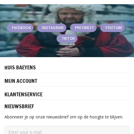
FACEBOOK
INSTAGRAM
PINTEREST
YOUTUBE
TIKTOK
HUIS BAEYENS
MIJN ACCOUNT
KLANTENSERVICE
NIEUWSBRIEF
Abonneer je op onze nieuwsbrief om op de hoogte te blijven.