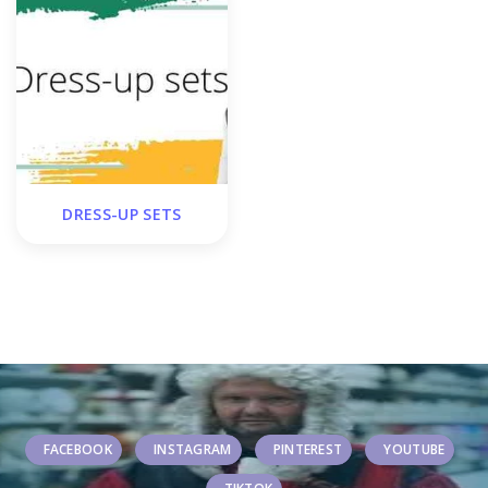
DRESS-UP SETS
FACEBOOK
INSTAGRAM
PINTEREST
YOUTUBE