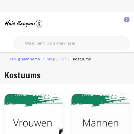
0
Terug naar home
WEBSHOP
Kostuums
Kostuums