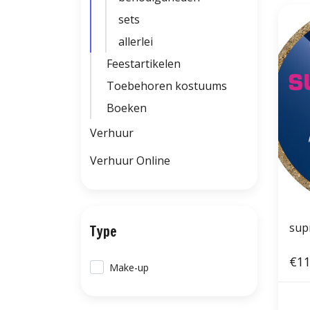
sets
allerlei
Feestartikelen
Toebehoren kostuums
Boeken
Verhuur
Verhuur Online
sup
Type
€11
Make-up