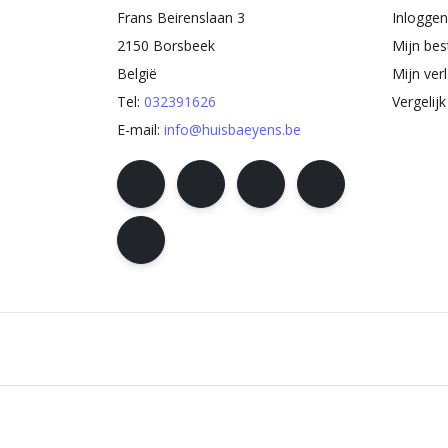
Frans Beirenslaan 3
Inloggen
2150 Borsbeek
Mijn bes
België
Mijn verl
Tel:
032391626
Vergelij
E-mail:
info@huisbaeyens.be