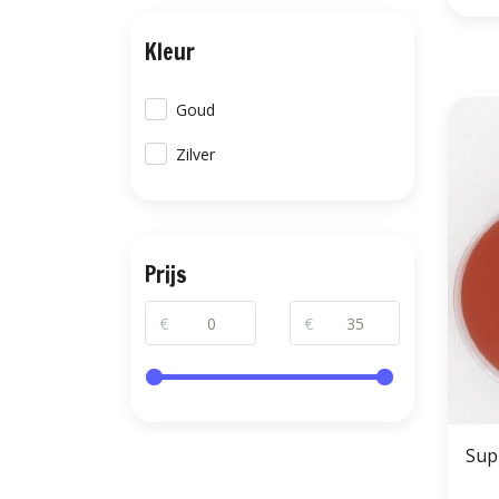
Kleur
Goud
Zilver
Prijs
€
€
Sup