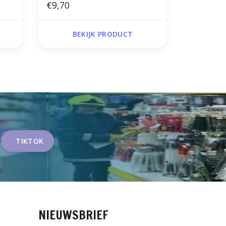
€9,70
BEKIJK PRODUCT
TIKTOK
NIEUWSBRIEF