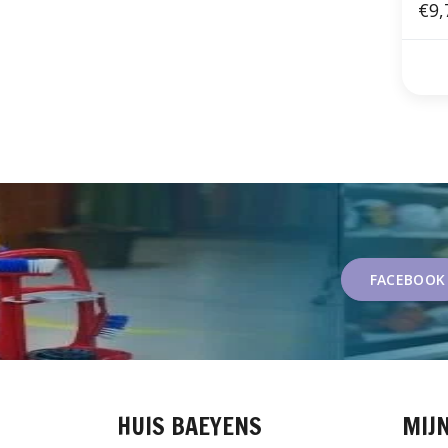
€9,
FACEBOOK
HUIS BAEYENS
MIJ