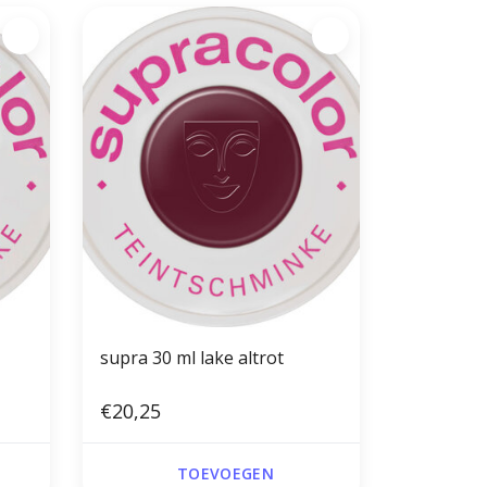
supra 30 ml lake altrot
€20,25
TOEVOEGEN