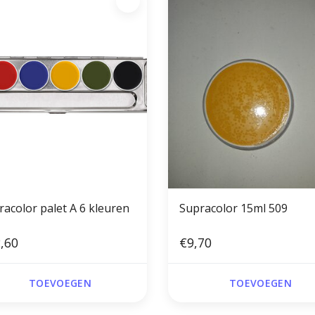
racolor palet A 6 kleuren
Supracolor 15ml 509
,60
€9,70
TOEVOEGEN
TOEVOEGEN