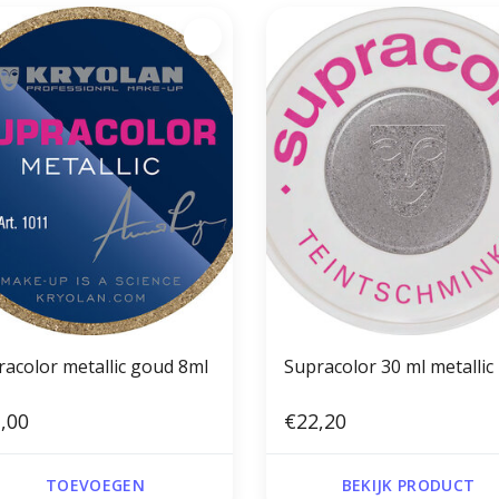
racolor metallic goud 8ml
Supracolor 30 ml metallic
,00
€22,20
TOEVOEGEN
BEKIJK PRODUCT