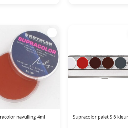
racolor navulling 4ml
Supracolor palet S 6 kleu