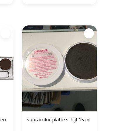
ren
supracolor platte schijf 15 ml