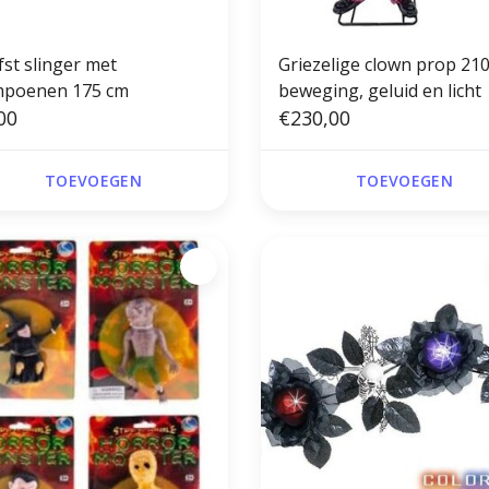
fst slinger met
Griezelige clown prop 21
poenen 175 cm
beweging, geluid en licht
00
€230,00
TOEVOEGEN
TOEVOEGEN