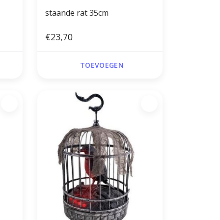
staande rat 35cm
€23,70
TOEVOEGEN