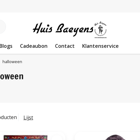
Blogs
Cadeaubon
Contact
Klantenservice
halloween
loween
oducten
Lijst