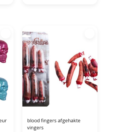
leur
blood fingers afgehakte
vingers