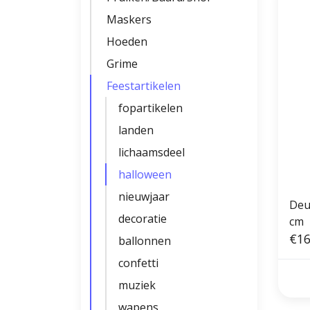
Maskers
Hoeden
Grime
Feestartikelen
fopartikelen
landen
lichaamsdeel
halloween
nieuwjaar
Deu
decoratie
cm
€16
ballonnen
confetti
muziek
wapens