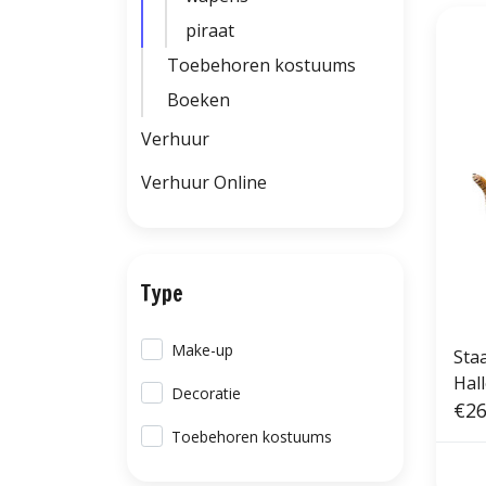
piraat
Toebehoren kostuums
Boeken
Verhuur
Verhuur Online
Type
Make-up
Sta
Hal
Decoratie
€26
Toebehoren kostuums