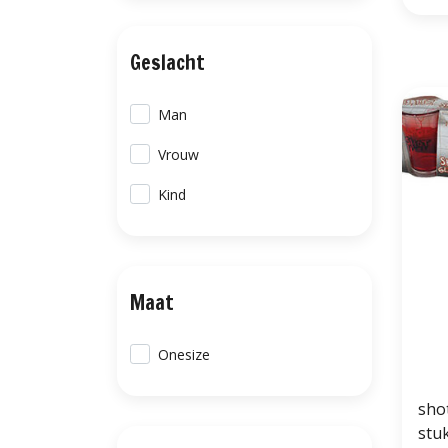
Geslacht
Man
Vrouw
Kind
Maat
Onesize
sho
stu