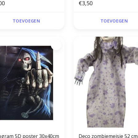
00
€3,50
TOEVOEGEN
TOEVOEGEN
ogram 5D poster 30x40cm
Deco zombiemeisje 52 cm