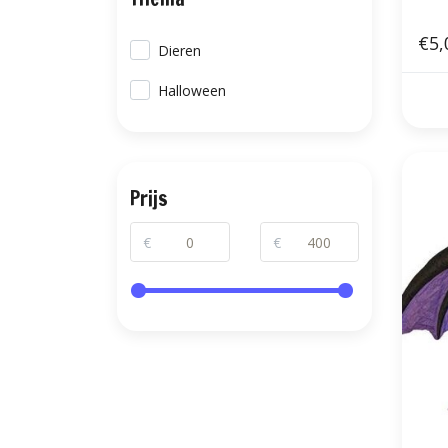
€5,
Dieren
Halloween
Prijs
€
€