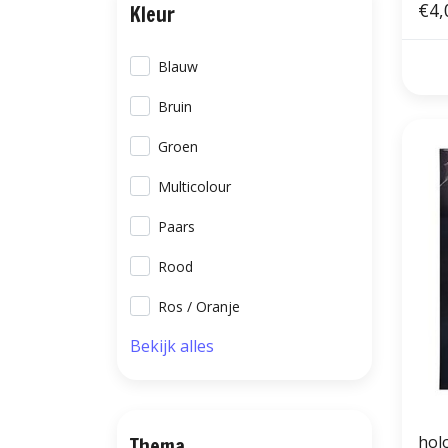
€4,
Kleur
Blauw
Bruin
Groen
Multicolour
Paars
Rood
Ros / Oranje
Bekijk alles
hol
Thema