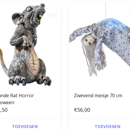
ande Rat Horror
Zwevend meisje 70 cm
loween
,50
€56,00
TOEVOEGEN
TOEVOEGEN