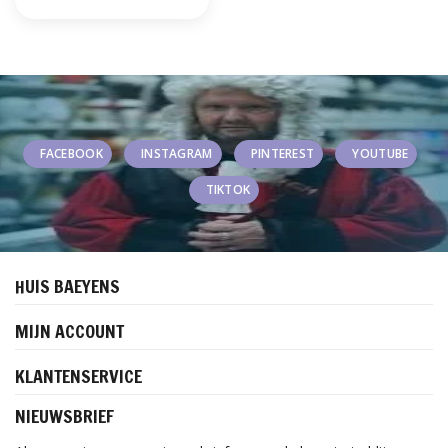
FACEBOOK
INSTAGRAM
PINTEREST
YOUTUBE
TIKTOK
HUIS BAEYENS
MIJN ACCOUNT
KLANTENSERVICE
NIEUWSBRIEF