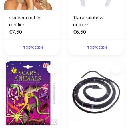
diadeem noble
Tiara rainbow
rendier
unicorn
€7,50
€6,50
TOEVOEGEN
TOEVOEGEN