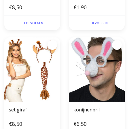
€8,50
€1,90
TOEVOEGEN
TOEVOEGEN
set giraf
konijnenbril
€8,50
€6,50