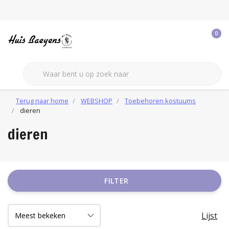
0
Terug naar home
WEBSHOP
Toebehoren kostuums
dieren
dieren
FILTER
Lijst