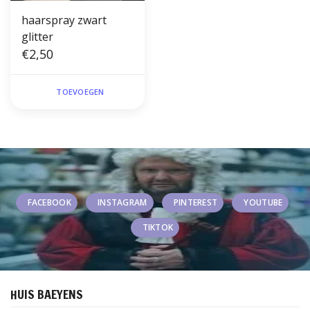
haarspray zwart
glitter
€2,50
TOEVOEGEN
FACEBOOK
INSTAGRAM
PINTEREST
YOUTUBE
TIKTOK
HUIS BAEYENS