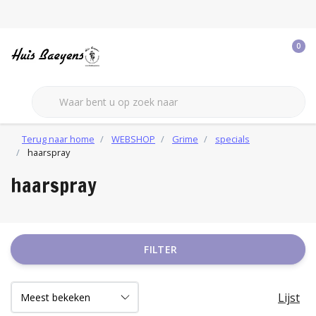
0
Terug naar home
WEBSHOP
Grime
specials
haarspray
haarspray
FILTER
Lijst