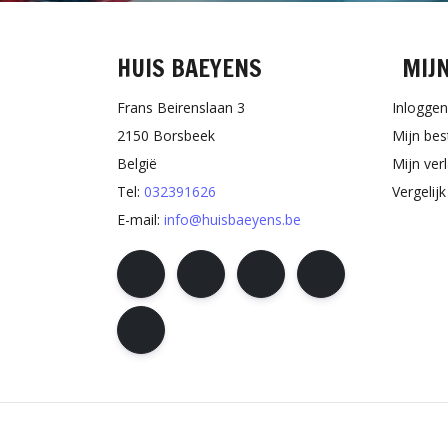
HUIS BAEYENS
MIJ
Frans Beirenslaan 3
Inloggen
2150 Borsbeek
Mijn bes
België
Mijn verl
Tel:
032391626
Vergelij
E-mail:
info@huisbaeyens.be