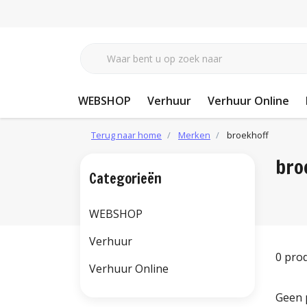
WEBSHOP
Verhuur
Verhuur Online
Terug naar home
Merken
broekhoff
bro
Categorieën
WEBSHOP
Verhuur
0 pro
Verhuur Online
Geen 