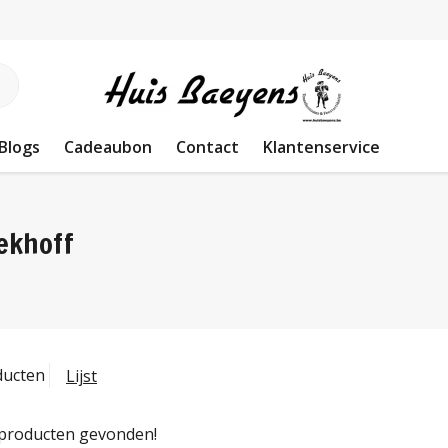
Blogs
Cadeaubon
Contact
Klantenservice
ekhoff
ducten
Lijst
producten gevonden!