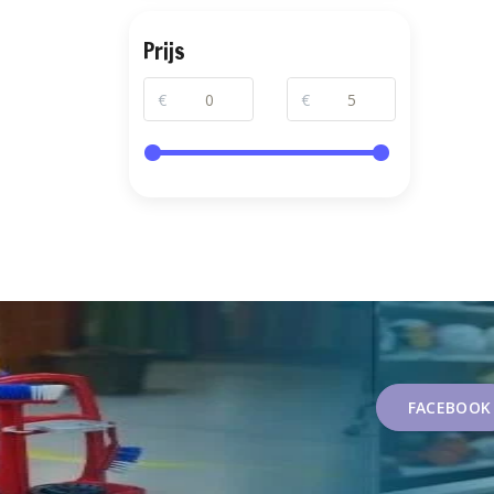
Prijs
€
€
FACEBOOK