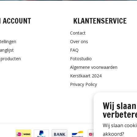
N ACCOUNT
KLANTENSERVICE
Contact
tellingen
Over ons
anglijst
FAQ
k producten
Fotostudio
Algemene voorwaarden
Kerstkaart 2024
Privacy Policy
Wij slaan
verbeter
Wij slaan cook
akkoord?