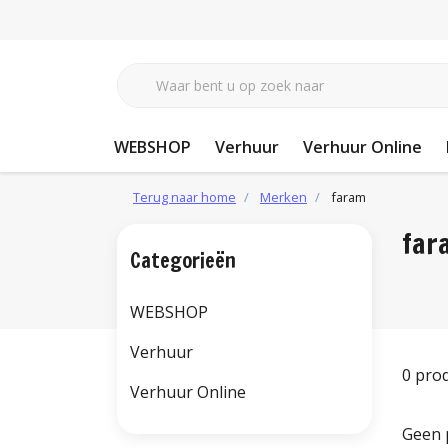
WEBSHOP
Verhuur
Verhuur Online
Terug naar home
Merken
faram
far
Categorieën
WEBSHOP
Verhuur
0 pro
Verhuur Online
Geen 