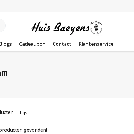
Blogs
Cadeaubon
Contact
Klantenservice
am
ducten
Lijst
producten gevonden!