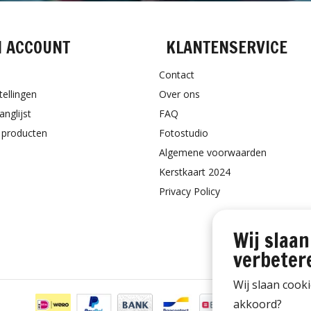
N ACCOUNT
KLANTENSERVICE
Contact
tellingen
Over ons
anglijst
FAQ
k producten
Fotostudio
Algemene voorwaarden
Kerstkaart 2024
Privacy Policy
Wij slaan
verbeter
Wij slaan cook
akkoord?