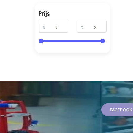
Prijs
€
€
FACEBOOK