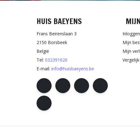
HUIS BAEYENS
MIJ
Frans Beirenslaan 3
Inloggen
2150 Borsbeek
Mijn bes
België
Mijn verl
Tel:
032391626
Vergelij
E-mail:
info@huisbaeyens.be