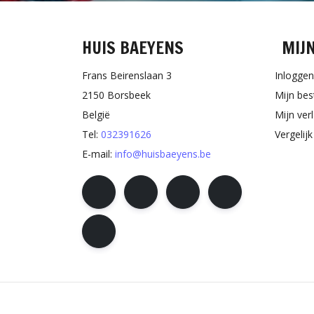
HUIS BAEYENS
MIJ
Frans Beirenslaan 3
Inloggen
2150 Borsbeek
Mijn bes
België
Mijn verl
Tel:
032391626
Vergelij
E-mail:
info@huisbaeyens.be