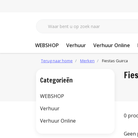
WEBSHOP
Verhuur
Verhuur Online
Terug naar home
Merken
Fiestas Guirca
Fie
Categorieën
WEBSHOP
Verhuur
0 pro
Verhuur Online
Geen 