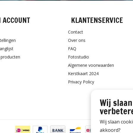
N ACCOUNT
KLANTENSERVICE
Contact
tellingen
Over ons
anglijst
FAQ
k producten
Fotostudio
Algemene voorwaarden
Kerstkaart 2024
Privacy Policy
Wij slaan
verbeter
Wij slaan cook
akkoord?