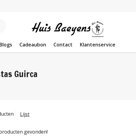
Blogs
Cadeaubon
Contact
Klantenservice
stas Guirca
ducten
Lijst
producten gevonden!