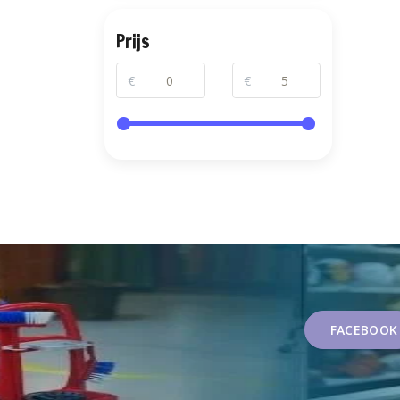
Prijs
€
€
FACEBOOK