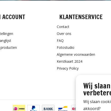
N ACCOUNT
KLANTENSERVICE
Contact
tellingen
Over ons
anglijst
FAQ
k producten
Fotostudio
Algemene voorwaarden
Kerstkaart 2024
Privacy Policy
Wij slaan
verbeter
Wij slaan cook
akkoord?