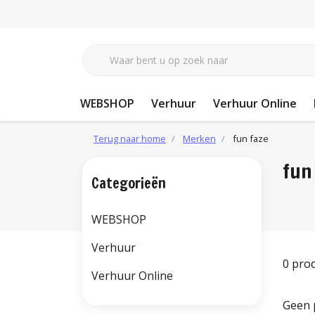
WEBSHOP
Verhuur
Verhuur Online
Terug naar home
Merken
fun faze
fun
Categorieën
WEBSHOP
Verhuur
0 pro
Verhuur Online
Geen 