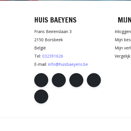
HUIS BAEYENS
MIJ
Frans Beirenslaan 3
Inloggen
2150 Borsbeek
Mijn bes
België
Mijn verl
Tel:
032391626
Vergelij
E-mail:
info@huisbaeyens.be