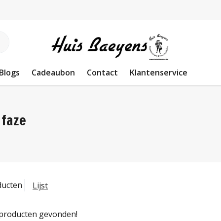
Blogs
Cadeaubon
Contact
Klantenservice
 faze
ducten
Lijst
producten gevonden!