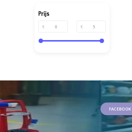
Prijs
€
€
FACEBOOK