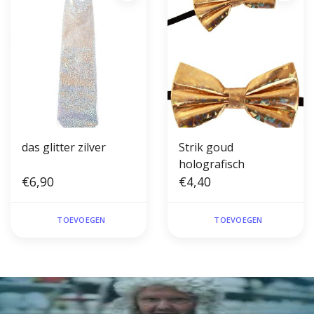
das glitter zilver
Strik goud
holografisch
€6,90
€4,40
TOEVOEGEN
TOEVOEGEN