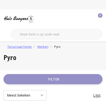
0
Terug naar home
Merken
Pyro
Pyro
FILTER
Lijst