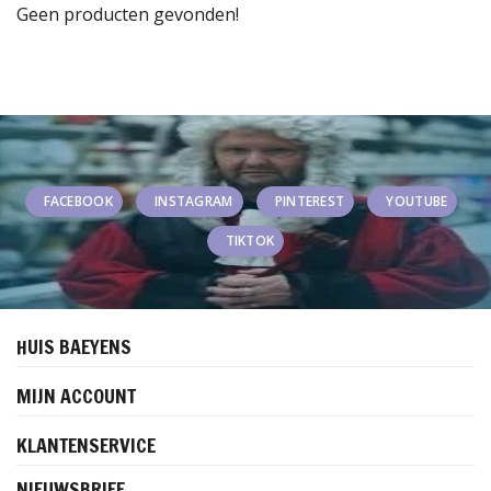
Geen producten gevonden!
FACEBOOK
INSTAGRAM
PINTEREST
YOUTUBE
TIKTOK
HUIS BAEYENS
MIJN ACCOUNT
KLANTENSERVICE
NIEUWSBRIEF