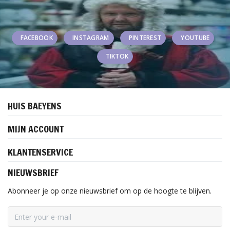
FACEBOOK
INSTAGRAM
PINTEREST
YOUTUBE
TIKTOK
HUIS BAEYENS
MIJN ACCOUNT
KLANTENSERVICE
NIEUWSBRIEF
Abonneer je op onze nieuwsbrief om op de hoogte te blijven.