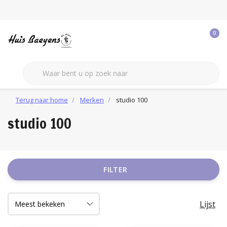
0
Terug naar home
Merken
studio 100
studio 100
FILTER
Lijst