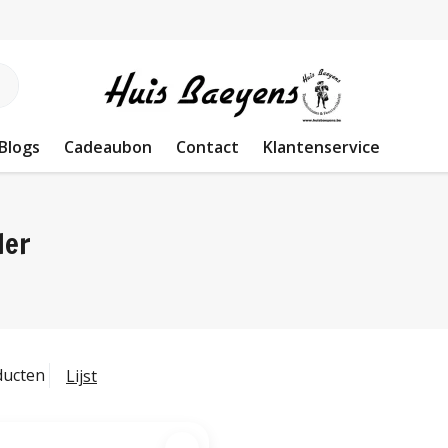
Blogs
Cadeaubon
Contact
Klantenservice
ler
ducten
Lijst