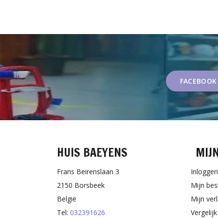
FACEBOOK
HUIS BAEYENS
MIJ
Frans Beirenslaan 3
Inloggen
2150 Borsbeek
Mijn bes
België
Mijn verl
Tel:
032391626
Vergelij