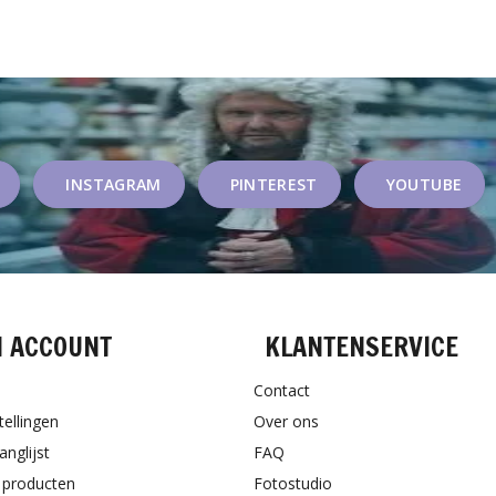
INSTAGRAM
PINTEREST
YOUTUBE
N ACCOUNT
KLANTENSERVICE
Contact
tellingen
Over ons
anglijst
FAQ
k producten
Fotostudio