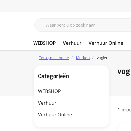
WEBSHOP
Verhuur
Verhuur Online
Terug naar home
Merken
vogler
vog
Categorieën
WEBSHOP
Verhuur
1 pro
Verhuur Online