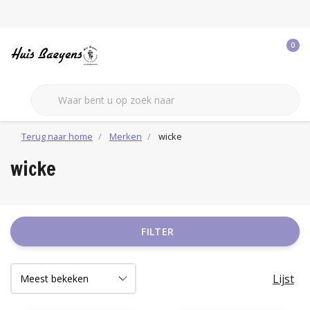
0
Terug naar home
Merken
wicke
wicke
FILTER
Lijst