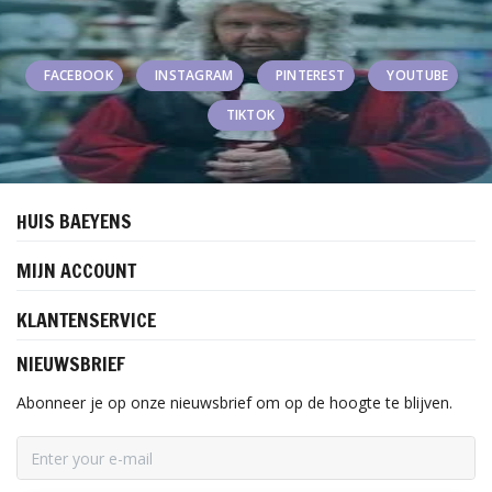
FACEBOOK
INSTAGRAM
PINTEREST
YOUTUBE
TIKTOK
HUIS BAEYENS
MIJN ACCOUNT
KLANTENSERVICE
NIEUWSBRIEF
Abonneer je op onze nieuwsbrief om op de hoogte te blijven.