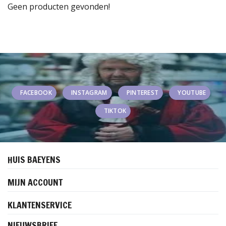
Geen producten gevonden!
FACEBOOK
INSTAGRAM
PINTEREST
YOUTUBE
TIKTOK
HUIS BAEYENS
MIJN ACCOUNT
KLANTENSERVICE
NIEUWSBRIEF