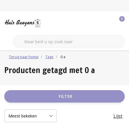
0
Terug naar home
Tags
0 a
Producten getagd met 0 a
FILTER
Lijst