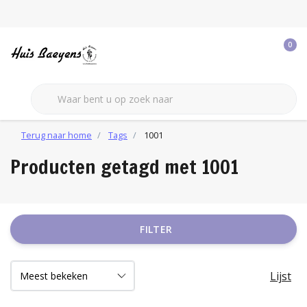
0
Terug naar home
Tags
1001
Producten getagd met 1001
FILTER
Lijst