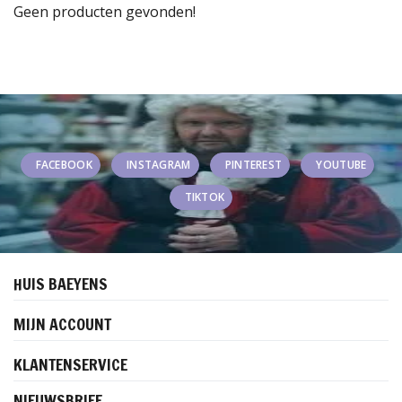
Geen producten gevonden!
FACEBOOK
INSTAGRAM
PINTEREST
YOUTUBE
TIKTOK
HUIS BAEYENS
MIJN ACCOUNT
KLANTENSERVICE
NIEUWSBRIEF