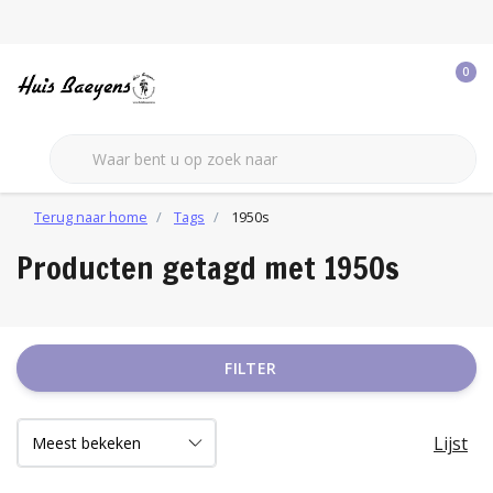
0
Terug naar home
Tags
1950s
Producten getagd met 1950s
FILTER
Lijst