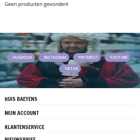
Geen producten gevonden!
FACEBOOK
INSTAGRAM
PINTEREST
YOUTUBE
TIKTOK
HUIS BAEYENS
MIJN ACCOUNT
KLANTENSERVICE
NIEUWSBRIEF