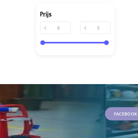
Prijs
€
€
FACEBOOK