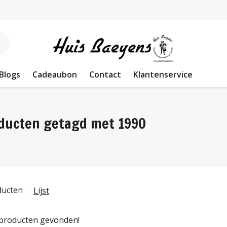
Blogs
Cadeaubon
Contact
Klantenservice
ducten getagd met 1990
ducten
Lijst
producten gevonden!