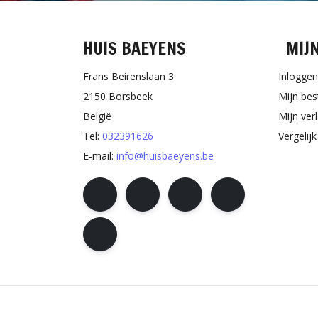
HUIS BAEYENS
MIJ
Frans Beirenslaan 3
Inloggen
2150 Borsbeek
Mijn bes
België
Mijn verl
Tel:
032391626
Vergelij
E-mail:
info@huisbaeyens.be