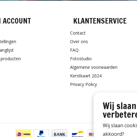
N ACCOUNT
KLANTENSERVICE
Contact
tellingen
Over ons
anglijst
FAQ
k producten
Fotostudio
Algemene voorwaarden
Kerstkaart 2024
Privacy Policy
Wij slaan
verbeter
Wij slaan cook
akkoord?