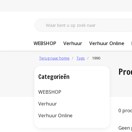
WEBSHOP
Verhuur
Verhuur Online
Terug naar home
Tags
1990
Pro
Categorieën
WEBSHOP
Verhuur
0 pro
Verhuur Online
Geen 