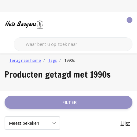
0
Terug naar home
Tags
1990s
Producten getagd met 1990s
FILTER
Lijst