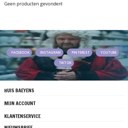
Geen producten gevonden!
FACEBOOK
INSTAGRAM
PINTEREST
YOUTUBE
TIKTOK
HUIS BAEYENS
MIJN ACCOUNT
KLANTENSERVICE
NIEUWSBRIEF