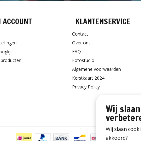
N ACCOUNT
KLANTENSERVICE
Contact
tellingen
Over ons
anglijst
FAQ
k producten
Fotostudio
Algemene voorwaarden
Kerstkaart 2024
Privacy Policy
Wij slaan
verbeter
Wij slaan cook
akkoord?