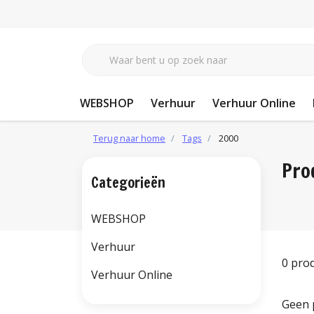
WEBSHOP
Verhuur
Verhuur Online
Terug naar home
Tags
2000
Pro
Categorieën
WEBSHOP
Verhuur
0 pro
Verhuur Online
Geen 