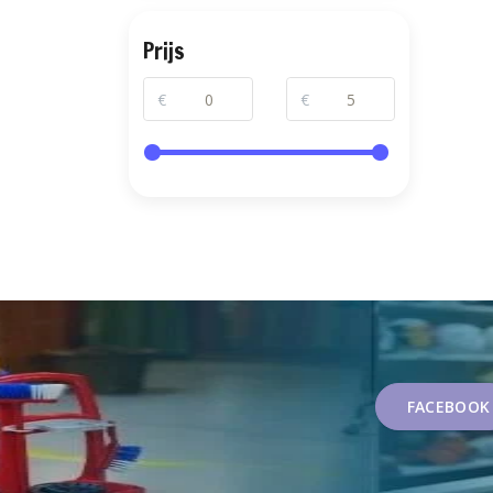
Prijs
€
€
FACEBOOK