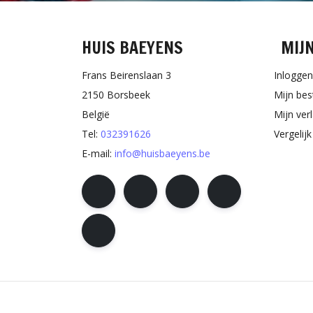
HUIS BAEYENS
MIJ
Frans Beirenslaan 3
Inloggen
2150 Borsbeek
Mijn bes
België
Mijn verl
Tel:
032391626
Vergelij
E-mail:
info@huisbaeyens.be