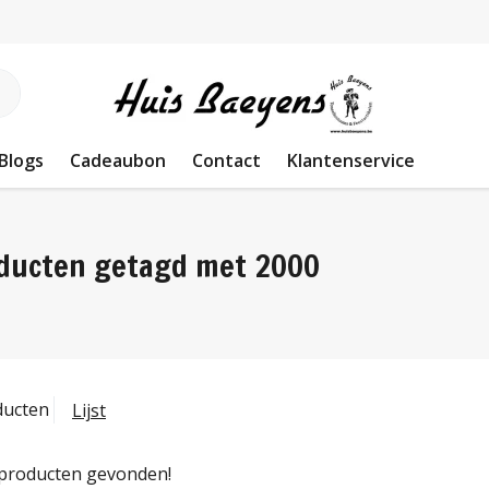
Blogs
Cadeaubon
Contact
Klantenservice
ducten getagd met 2000
ducten
Lijst
producten gevonden!