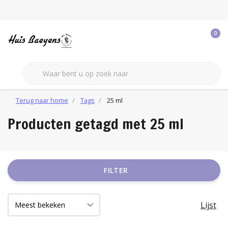
0
Terug naar home
Tags
25 ml
Producten getagd met 25 ml
FILTER
Lijst