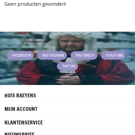
Geen producten gevonden!
FACEBOOK
INSTAGRAM
PINTEREST
YOUTUBE
TIKTOK
HUIS BAEYENS
MIJN ACCOUNT
KLANTENSERVICE
NIEUWSBRIEF