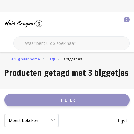
0
Terug naar home
Tags
3 biggetjes
Producten getagd met 3 biggetjes
FILTER
Lijst