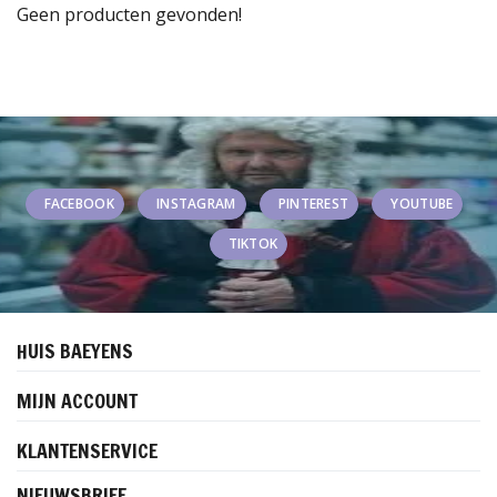
Geen producten gevonden!
FACEBOOK
INSTAGRAM
PINTEREST
YOUTUBE
TIKTOK
HUIS BAEYENS
MIJN ACCOUNT
KLANTENSERVICE
NIEUWSBRIEF