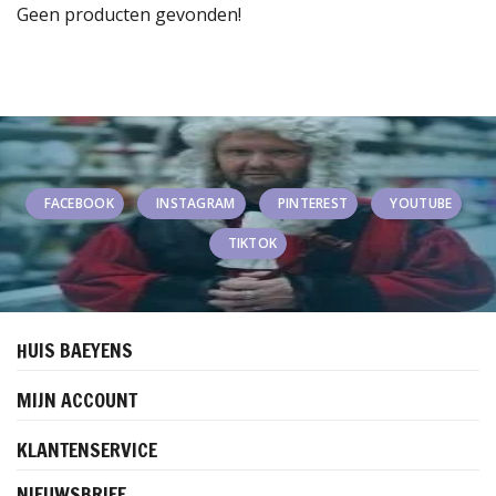
Geen producten gevonden!
FACEBOOK
INSTAGRAM
PINTEREST
YOUTUBE
TIKTOK
HUIS BAEYENS
MIJN ACCOUNT
KLANTENSERVICE
NIEUWSBRIEF