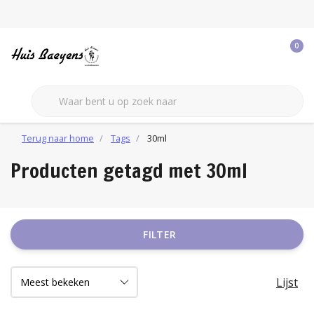
0
Terug naar home
Tags
30ml
Producten getagd met 30ml
FILTER
Lijst