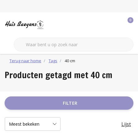
0
Terug naar home
Tags
40 cm
Producten getagd met 40 cm
FILTER
Lijst