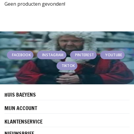
Geen producten gevonden!
FACEBOOK
INSTAGRAM
PINTEREST
YOUTUBE
TIKTOK
HUIS BAEYENS
MIJN ACCOUNT
KLANTENSERVICE
NIEUWSBRIEF