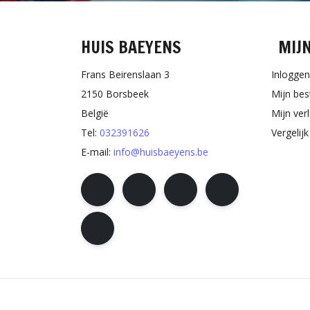
HUIS BAEYENS
MIJ
Frans Beirenslaan 3
Inloggen
2150 Borsbeek
Mijn bes
België
Mijn verl
Tel:
032391626
Vergelij
E-mail:
info@huisbaeyens.be