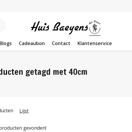
Blogs
Cadeaubon
Contact
Klantenservice
ducten getagd met 40cm
ducten
Lijst
producten gevonden!