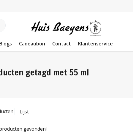
Blogs
Cadeaubon
Contact
Klantenservice
ducten getagd met 55 ml
ducten
Lijst
producten gevonden!