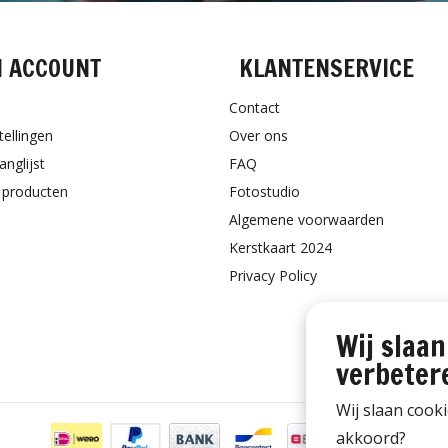
N ACCOUNT
KLANTENSERVICE
Contact
tellingen
Over ons
anglijst
FAQ
k producten
Fotostudio
Algemene voorwaarden
Kerstkaart 2024
Privacy Policy
Wij slaan
verbeter
Wij slaan cook
akkoord?