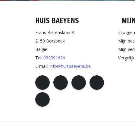
HUIS BAEYENS
MIJ
Frans Beirenslaan 3
Inloggen
2150 Borsbeek
Mijn bes
België
Mijn verl
Tel:
032391626
Vergelij
E-mail:
info@huisbaeyens.be