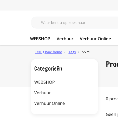
WEBSHOP
Verhuur
Verhuur Online
Terug naar home
Tags
55 ml
Pro
Categorieën
WEBSHOP
Verhuur
0 pro
Verhuur Online
Geen 