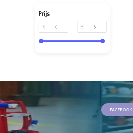
Prijs
€
€
FACEBOOK