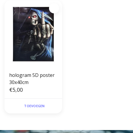
hologram 5D poster
30x40cm
€5,00
TOEVOEGEN