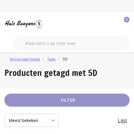
0
Terug naar home
Tags
5D
Producten getagd met 5D
FILTER
Lijst