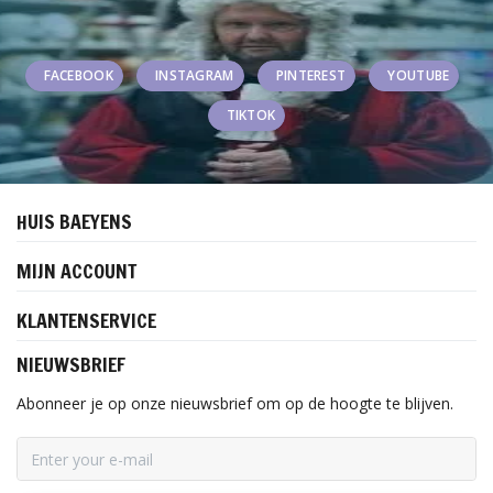
FACEBOOK
INSTAGRAM
PINTEREST
YOUTUBE
TIKTOK
HUIS BAEYENS
MIJN ACCOUNT
KLANTENSERVICE
NIEUWSBRIEF
Abonneer je op onze nieuwsbrief om op de hoogte te blijven.