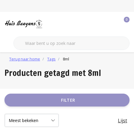
0
Terug naar home
Tags
8ml
Producten getagd met 8ml
FILTER
Lijst