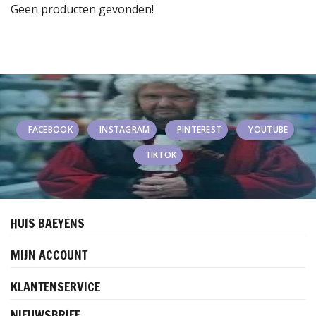
Geen producten gevonden!
FACEBOOK
INSTAGRAM
PINTEREST
YOUTUBE
TIKTOK
HUIS BAEYENS
MIJN ACCOUNT
KLANTENSERVICE
NIEUWSBRIEF