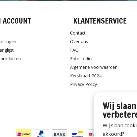
N ACCOUNT
KLANTENSERVICE
Contact
tellingen
Over ons
anglijst
FAQ
k producten
Fotostudio
Algemene voorwaarden
Kerstkaart 2024
Privacy Policy
Wij slaan
verbeter
Wij slaan cook
akkoord?