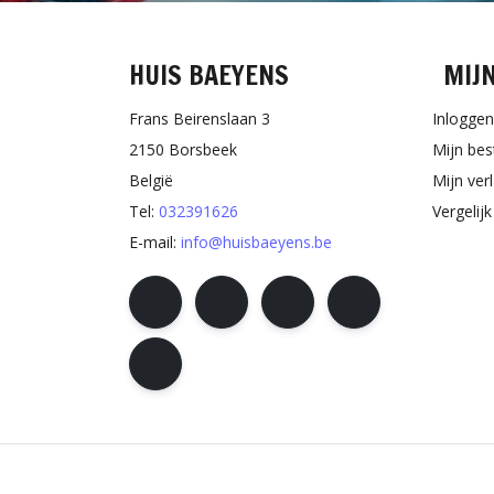
HUIS BAEYENS
MIJ
Frans Beirenslaan 3
Inloggen
2150 Borsbeek
Mijn bes
België
Mijn verl
Tel:
032391626
Vergelij
E-mail:
info@huisbaeyens.be