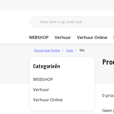
WEBSHOP
Verhuur
Verhuur Online
Terug naar home
Tags
90s
Pro
Categorieën
WEBSHOP
Verhuur
0 pro
Verhuur Online
Geen 