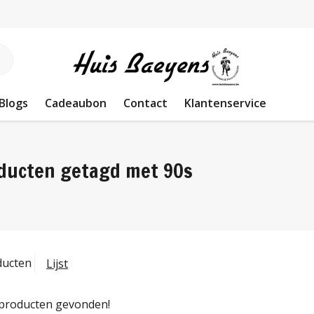
Blogs
Cadeaubon
Contact
Klantenservice
ducten getagd met 90s
ducten
Lijst
producten gevonden!