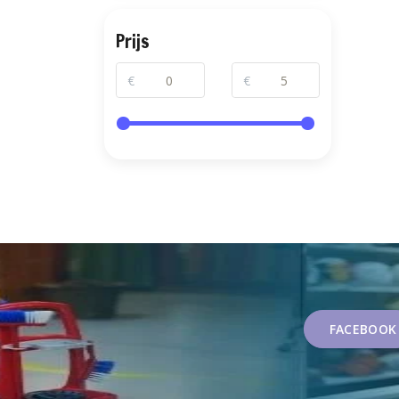
Prijs
€
€
FACEBOOK