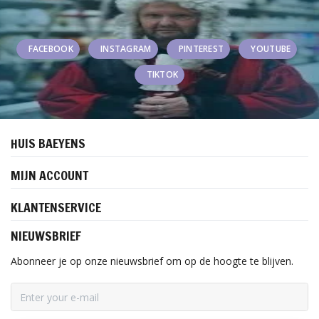
FACEBOOK
INSTAGRAM
PINTEREST
YOUTUBE
TIKTOK
HUIS BAEYENS
MIJN ACCOUNT
KLANTENSERVICE
NIEUWSBRIEF
Abonneer je op onze nieuwsbrief om op de hoogte te blijven.