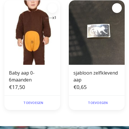
Baby aap 0-
sjabloon zelfklevend
6maanden
aap
€17,50
€0,65
TOEVOEGEN
TOEVOEGEN