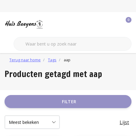
0
Terug naar home
Tags
aap
Producten getagd met aap
FILTER
Lijst