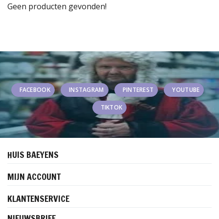
Geen producten gevonden!
FACEBOOK
INSTAGRAM
PINTEREST
YOUTUBE
TIKTOK
HUIS BAEYENS
MIJN ACCOUNT
KLANTENSERVICE
NIEUWSBRIEF