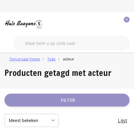
0
Terug naar home
Tags
acteur
Producten getagd met acteur
FILTER
Lijst