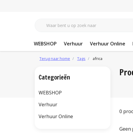
WEBSHOP
Verhuur
Verhuur Online
Terug naar home
Tags
africa
Pro
Categorieën
WEBSHOP
Verhuur
0 pro
Verhuur Online
Geen 