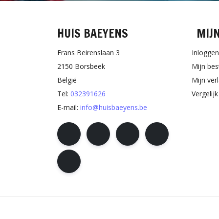
HUIS BAEYENS
MIJ
Frans Beirenslaan 3
Inloggen
2150 Borsbeek
Mijn bes
België
Mijn verl
Tel:
032391626
Vergelij
E-mail:
info@huisbaeyens.be