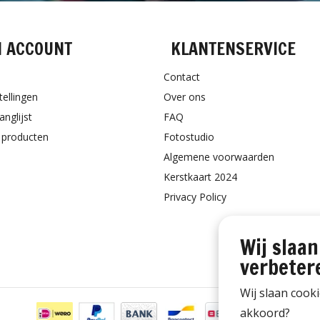
N ACCOUNT
KLANTENSERVICE
Contact
tellingen
Over ons
anglijst
FAQ
k producten
Fotostudio
Algemene voorwaarden
Kerstkaart 2024
Privacy Policy
Wij slaan
verbeter
Wij slaan cook
akkoord?