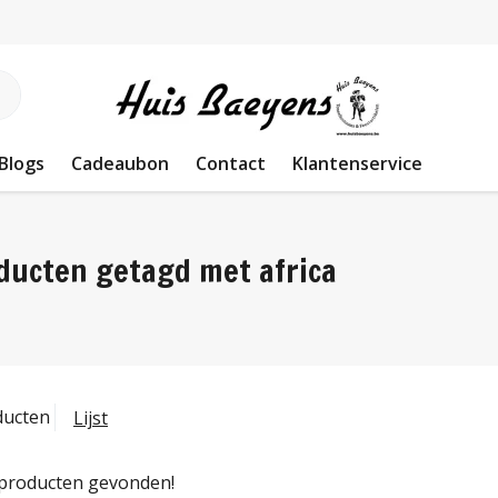
Blogs
Cadeaubon
Contact
Klantenservice
ducten getagd met africa
ducten
Lijst
producten gevonden!