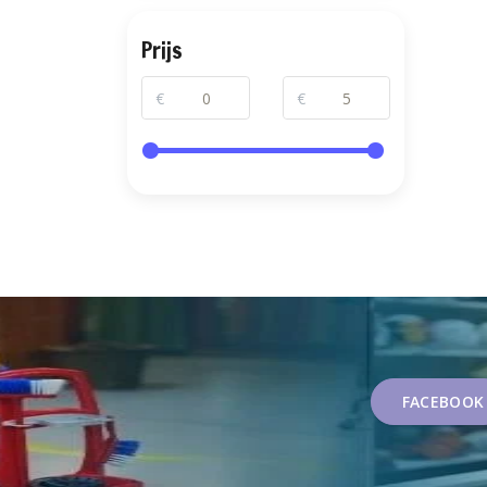
Prijs
€
€
FACEBOOK