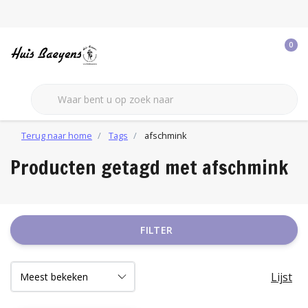
0
Terug naar home
Tags
afschmink
Producten getagd met afschmink
FILTER
Lijst