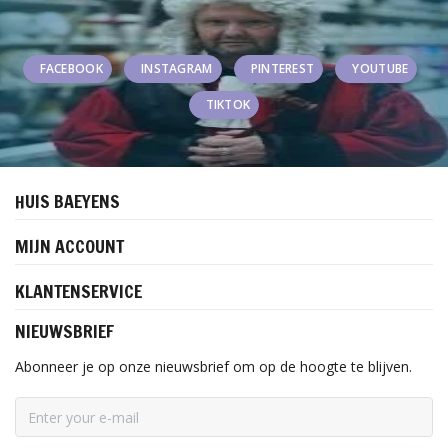
FACEBOOK
INSTAGRAM
PINTEREST
YOUTUBE
TIKTOK
HUIS BAEYENS
MIJN ACCOUNT
KLANTENSERVICE
NIEUWSBRIEF
Abonneer je op onze nieuwsbrief om op de hoogte te blijven.