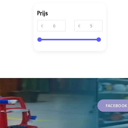
Prijs
€
€
FACEBOOK