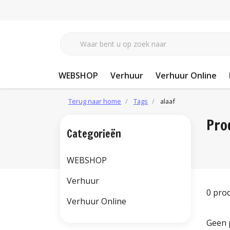
WEBSHOP
Verhuur
Verhuur Online
Terug naar home
Tags
alaaf
Pro
Categorieën
WEBSHOP
Verhuur
0 pro
Verhuur Online
Geen 