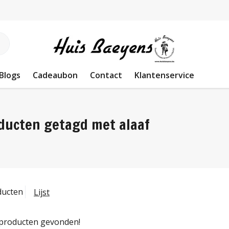
Blogs
Cadeaubon
Contact
Klantenservice
ducten getagd met alaaf
ducten
Lijst
producten gevonden!