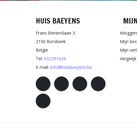
HUIS BAEYENS
MIJ
Frans Beirenslaan 3
Inloggen
2150 Borsbeek
Mijn bes
België
Mijn verl
Tel:
032391626
Vergelij
E-mail:
info@huisbaeyens.be