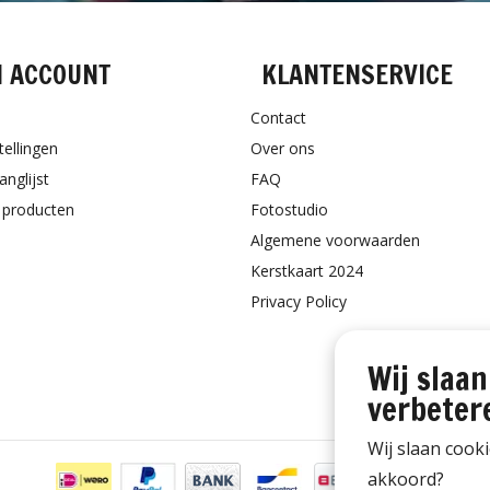
N ACCOUNT
KLANTENSERVICE
Contact
tellingen
Over ons
anglijst
FAQ
k producten
Fotostudio
Algemene voorwaarden
Kerstkaart 2024
Privacy Policy
Wij slaan
verbeter
Wij slaan cook
akkoord?