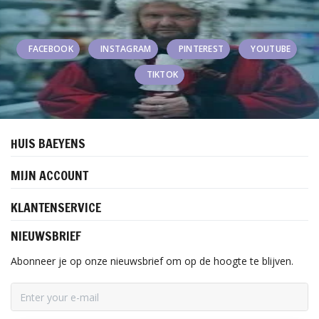
FACEBOOK
INSTAGRAM
PINTEREST
YOUTUBE
TIKTOK
HUIS BAEYENS
MIJN ACCOUNT
KLANTENSERVICE
NIEUWSBRIEF
Abonneer je op onze nieuwsbrief om op de hoogte te blijven.