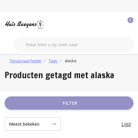
0
Terug naar home
Tags
alaska
Producten getagd met alaska
FILTER
Lijst