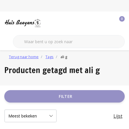
0
Terug naar home
Tags
ali g
Producten getagd met ali g
FILTER
Lijst