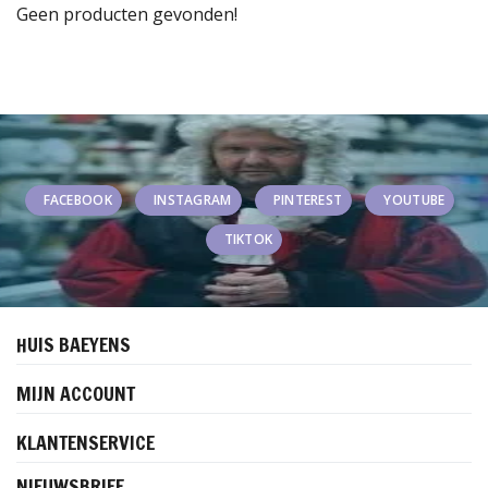
Geen producten gevonden!
FACEBOOK
INSTAGRAM
PINTEREST
YOUTUBE
TIKTOK
HUIS BAEYENS
MIJN ACCOUNT
KLANTENSERVICE
NIEUWSBRIEF