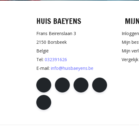
HUIS BAEYENS
MIJ
Frans Beirenslaan 3
Inloggen
2150 Borsbeek
Mijn bes
België
Mijn verl
Tel:
032391626
Vergelij
E-mail:
info@huisbaeyens.be