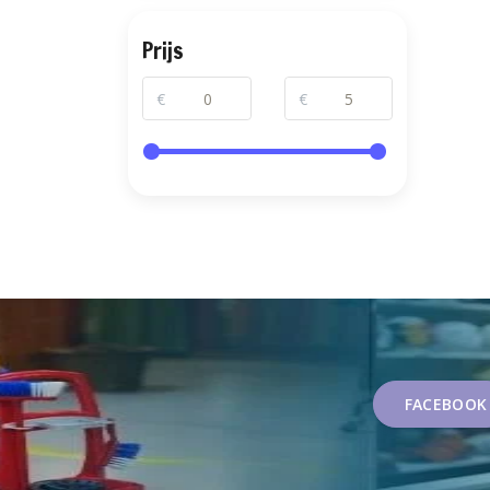
Prijs
€
€
FACEBOOK