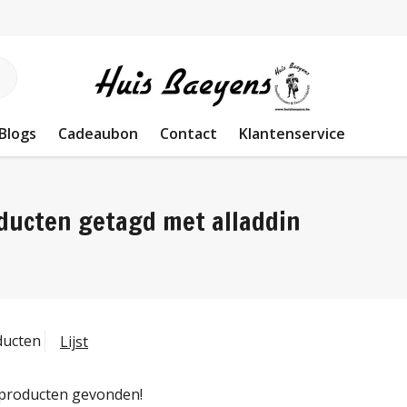
Blogs
Cadeaubon
Contact
Klantenservice
ducten getagd met alladdin
ducten
Lijst
producten gevonden!