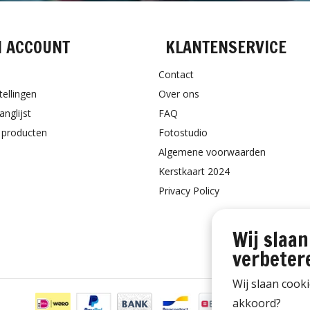
N ACCOUNT
KLANTENSERVICE
Contact
tellingen
Over ons
anglijst
FAQ
k producten
Fotostudio
Algemene voorwaarden
Kerstkaart 2024
Privacy Policy
Wij slaan
verbeter
Wij slaan cook
akkoord?