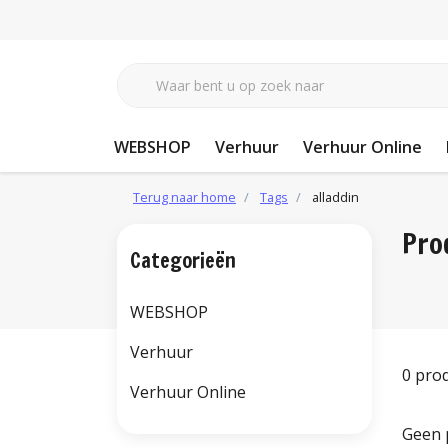
WEBSHOP
Verhuur
Verhuur Online
Terug naar home
Tags
alladdin
Pro
Categorieën
WEBSHOP
Verhuur
0 pro
Verhuur Online
Geen 