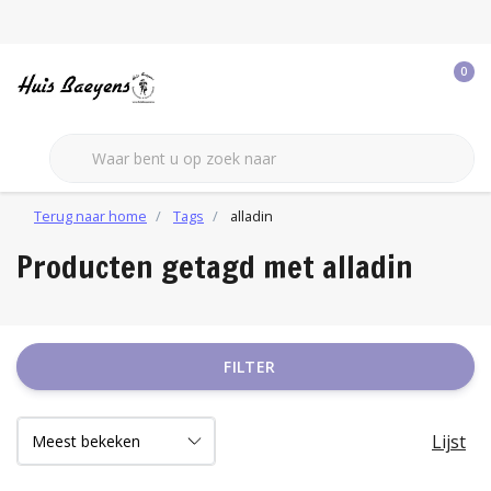
0
Terug naar home
Tags
alladin
Producten getagd met alladin
FILTER
Lijst