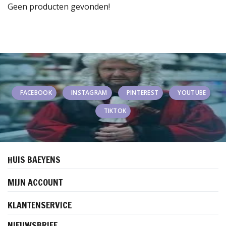
Geen producten gevonden!
FACEBOOK
INSTAGRAM
PINTEREST
YOUTUBE
TIKTOK
HUIS BAEYENS
MIJN ACCOUNT
KLANTENSERVICE
NIEUWSBRIEF