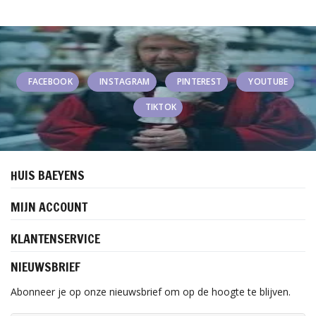
FACEBOOK
INSTAGRAM
PINTEREST
YOUTUBE
TIKTOK
HUIS BAEYENS
MIJN ACCOUNT
KLANTENSERVICE
NIEUWSBRIEF
Abonneer je op onze nieuwsbrief om op de hoogte te blijven.