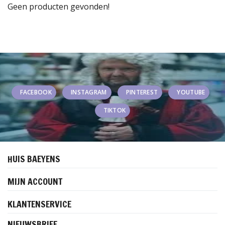
Geen producten gevonden!
FACEBOOK
INSTAGRAM
PINTEREST
YOUTUBE
TIKTOK
HUIS BAEYENS
MIJN ACCOUNT
KLANTENSERVICE
NIEUWSBRIEF