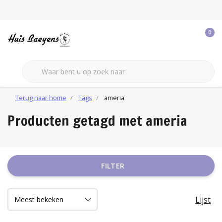
0
Terug naar home
Tags
ameria
Producten getagd met ameria
FILTER
Lijst