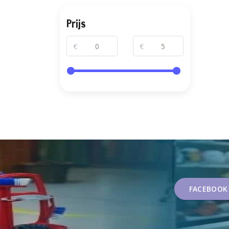
Prijs
€
€
FACEBOOK