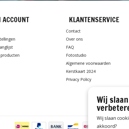
N ACCOUNT
KLANTENSERVICE
Contact
tellingen
Over ons
anglijst
FAQ
k producten
Fotostudio
Algemene voorwaarden
Kerstkaart 2024
Privacy Policy
Wij slaan
verbeter
Wij slaan cook
akkoord?