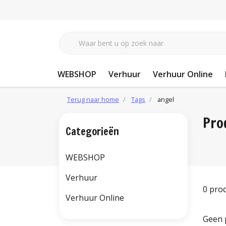
WEBSHOP
Verhuur
Verhuur Online
Terug naar home
Tags
angel
Pro
Categorieën
WEBSHOP
Verhuur
0 pro
Verhuur Online
Geen 