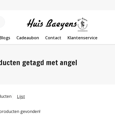
Blogs
Cadeaubon
Contact
Klantenservice
ducten getagd met angel
ducten
Lijst
producten gevonden!