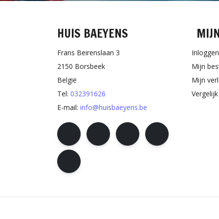
HUIS BAEYENS
MIJ
Frans Beirenslaan 3
Inloggen
2150 Borsbeek
Mijn bes
België
Mijn verl
Tel:
032391626
Vergelij
E-mail:
info@huisbaeyens.be