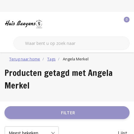
0
Terug naar home
Tags
Angela Merkel
Producten getagd met Angela
Merkel
FILTER
Lijst