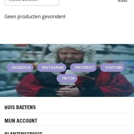
Geen producten gevonden!
FACEBOOK
INSTAGRAM
PINTEREST
YOUTUBE
TIKTOK
HUIS BAEYENS
MIJN ACCOUNT