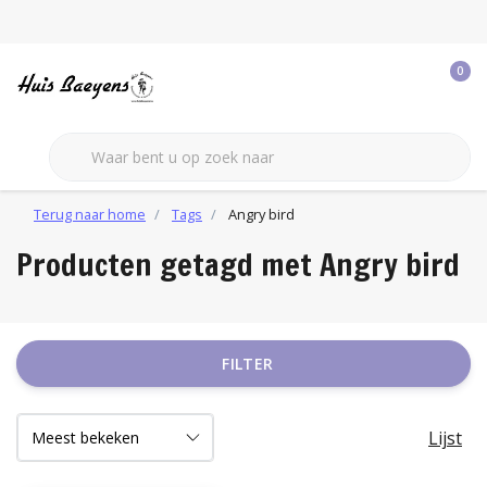
0
Terug naar home
Tags
Angry bird
Producten getagd met Angry bird
FILTER
Lijst