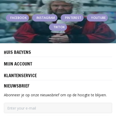
FACEBOOK
INSTAGRAM
PINTEREST
YOUTUBE
TIKTOK
HUIS BAEYENS
MIJN ACCOUNT
KLANTENSERVICE
NIEUWSBRIEF
Abonneer je op onze nieuwsbrief om op de hoogte te blijven.