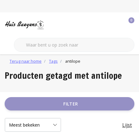
0
Terug naar home
Tags
antilope
Producten getagd met antilope
FILTER
Lijst