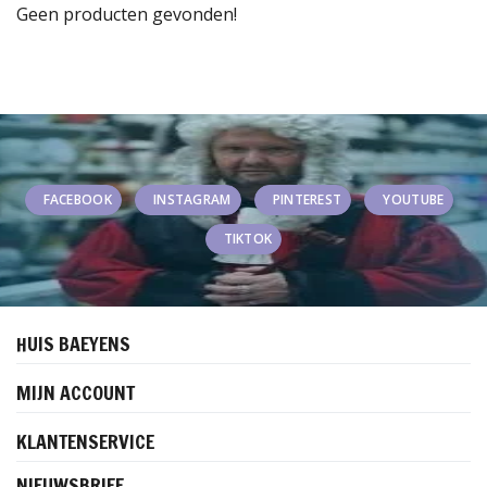
Geen producten gevonden!
FACEBOOK
INSTAGRAM
PINTEREST
YOUTUBE
TIKTOK
HUIS BAEYENS
MIJN ACCOUNT
KLANTENSERVICE
NIEUWSBRIEF