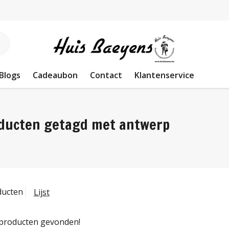
Blogs
Cadeaubon
Contact
Klantenservice
ducten getagd met antwerp
ducten
Lijst
producten gevonden!