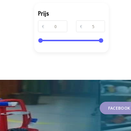
Prijs
€
€
FACEBOOK