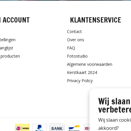
N ACCOUNT
KLANTENSERVICE
Contact
tellingen
Over ons
anglijst
FAQ
k producten
Fotostudio
Algemene voorwaarden
Kerstkaart 2024
Privacy Policy
Wij slaan
verbeter
Wij slaan cook
akkoord?