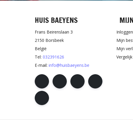
HUIS BAEYENS
MIJ
Frans Beirenslaan 3
Inloggen
2150 Borsbeek
Mijn bes
België
Mijn verl
Tel:
032391626
Vergelij
E-mail:
info@huisbaeyens.be