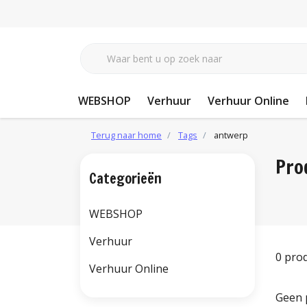
WEBSHOP
Verhuur
Verhuur Online
Terug naar home
Tags
antwerp
Pro
Categorieën
WEBSHOP
Verhuur
0 pro
Verhuur Online
Geen 